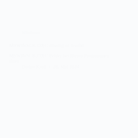
Windows
MSWINSCK.OXC missing or invalid
MSWINSCK.OXC Fehler bei älteren Programmen
lösen
Darian Kroll
28. Mai 2024